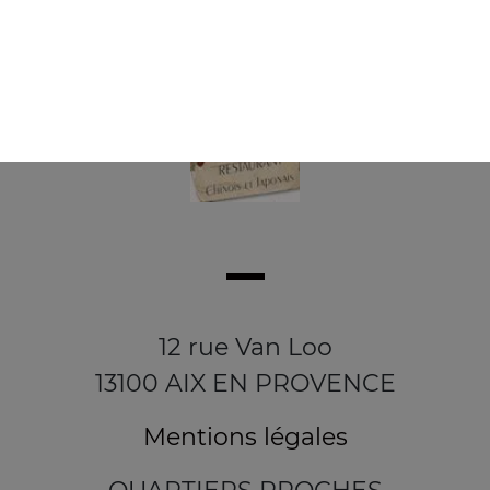
12 rue Van Loo
13100 AIX EN PROVENCE
Mentions légales