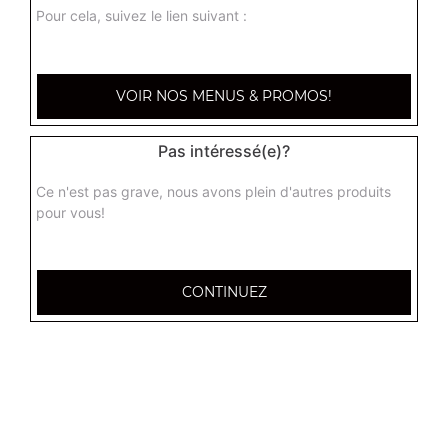
Pour cela, suivez le lien suivant :
VOIR NOS MENUS & PROMOS!
Pas intéressé(e)?
Ce n'est pas grave, nous avons plein d'autres produits
pour vous!
CONTINUEZ