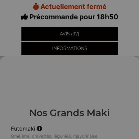
Actuellement fermé
Précommande pour 18h50
AVIS (97)
INFORMATIONS
Nos Grands Maki
Futomaki
Omelette, crevettes, légumes, mayonnaise