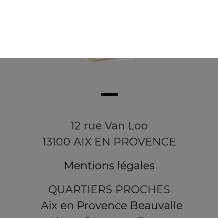
12 rue Van Loo
13100 AIX EN PROVENCE
Mentions légales
QUARTIERS PROCHES
Aix en Provence Beauvalle