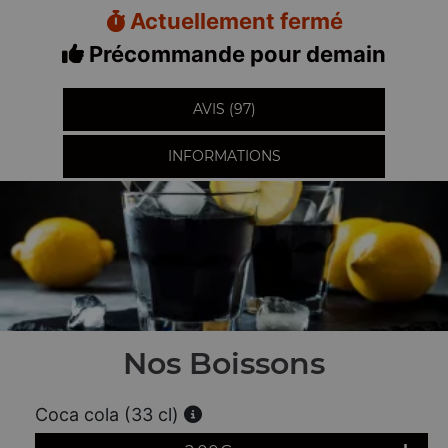
Actuellement fermé
Précommande pour demain
AVIS (97)
INFORMATIONS
Nos Boissons
Coca cola (33 cl)