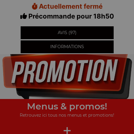
Actuellement fermé
Précommande pour 18h50
AVIS (97)
INFORMATIONS
Menus & promos!
Retrouvez ici tous nos menus et promotions!
+