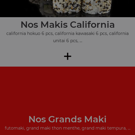
Nos Makis California
california hokuo 6 pcs, california kawasaki 6 pcs, california
unitai 6 pcs, ...
+
Nos Grands Maki
futomaki, grand maki thon menthe, grand maki tempura, ...