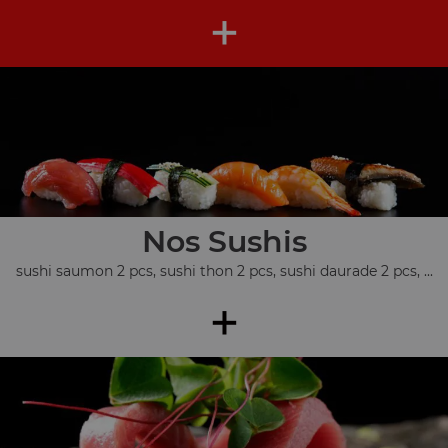
+
Nos Sushis
sushi saumon 2 pcs, sushi thon 2 pcs, sushi daurade 2 pcs, ...
+