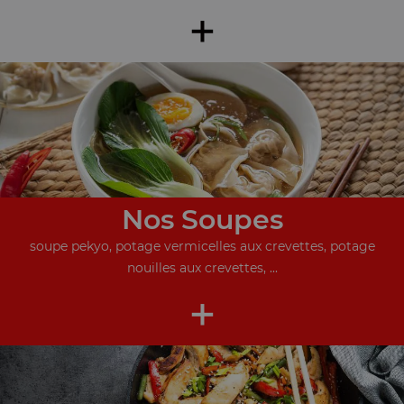
+
Nos Soupes
soupe pekyo, potage vermicelles aux crevettes, potage
nouilles aux crevettes, ...
+