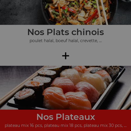
Nos Plats chinois
poulet halal, boeuf halal, crevette, ...
+
Nos Plateaux
plateau mix 16 pcs, plateau mix 18 pcs, plateau mix 30 pcs, ...