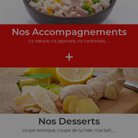
Nos Accompagnements
riz nature, riz japonais, riz cantonais, ...
+
Nos Desserts
coupe exotique, coupe de lychee, rice ball, ...