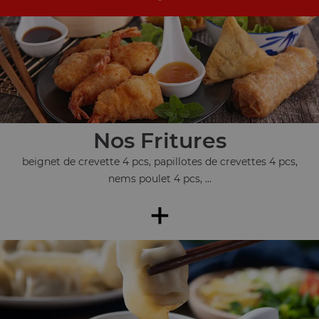
Nos Fritures
beignet de crevette 4 pcs, papillotes de crevettes 4 pcs,
nems poulet 4 pcs, ...
+