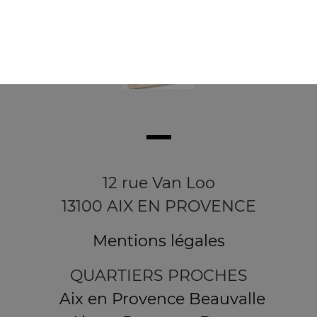
12 rue Van Loo
13100 AIX EN PROVENCE
Mentions légales
QUARTIERS PROCHES
Aix en Provence Beauvalle