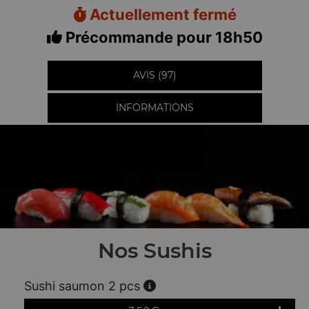
Actuellement fermé
Précommande pour 18h50
AVIS (97)
INFORMATIONS
Nos Sushis
Sushi saumon 2 pcs