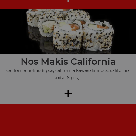
Nos Makis California
california hokuo 6 pcs, california kawasaki 6 pcs, california
unitai 6 pcs, ...
+