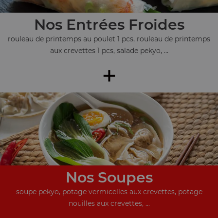
Nos Entrées Froides
rouleau de printemps au poulet 1 pcs, rouleau de printemps
aux crevettes 1 pcs, salade pekyo, ...
+
Nos Soupes
soupe pekyo, potage vermicelles aux crevettes, potage
nouilles aux crevettes, ...