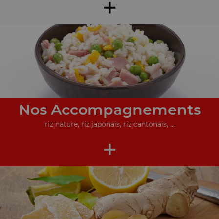
+
Nos Accompagnements
riz nature, riz japonais, riz cantonais, ...
+