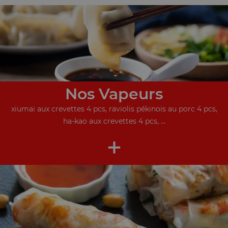
Nos Vapeurs
xiumai aux crevettes 4 pcs, raviolis pékinois au porc 4 pcs,
ha-kao aux crevettes 4 pcs, ...
+