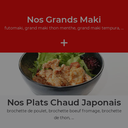
Nos Grands Maki
futomaki, grand maki thon menthe, grand maki tempura, ...
+
Nos Plats Chaud Japonais
brochette de poulet, brochette boeuf fromage, brochette
de thon, ...