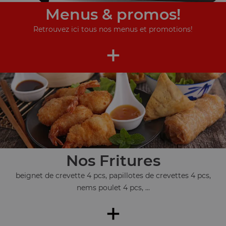
Menus & promos!
Retrouvez ici tous nos menus et promotions!
+
Nos Fritures
beignet de crevette 4 pcs, papillotes de crevettes 4 pcs,
nems poulet 4 pcs, ...
+