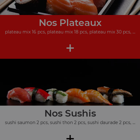
Nos Plateaux
plateau mix 16 pcs, plateau mix 18 pcs, plateau mix 30 pcs, ...
+
Nos Sushis
sushi saumon 2 pcs, sushi thon 2 pcs, sushi daurade 2 pcs, ...
+