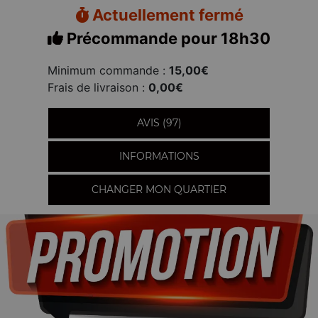
Actuellement fermé
Précommande pour 18h30
Minimum commande :
15,00€
Frais de livraison :
0,00€
AVIS (97)
INFORMATIONS
CHANGER MON QUARTIER