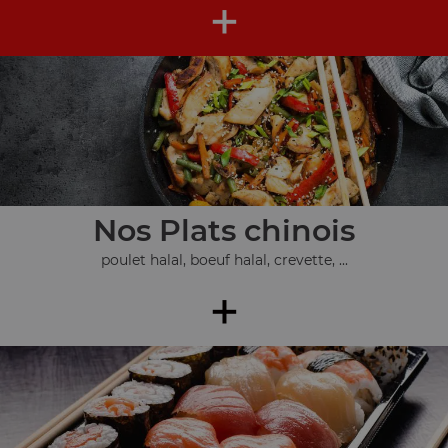
+
Nos Plats chinois
poulet halal, boeuf halal, crevette, ...
+