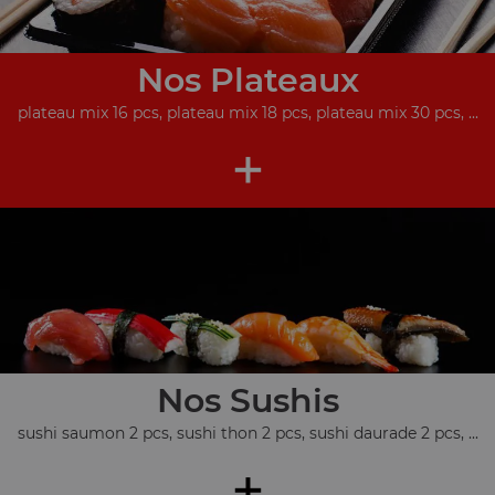
Nos Plateaux
plateau mix 16 pcs, plateau mix 18 pcs, plateau mix 30 pcs, ...
+
Nos Sushis
sushi saumon 2 pcs, sushi thon 2 pcs, sushi daurade 2 pcs, ...
+