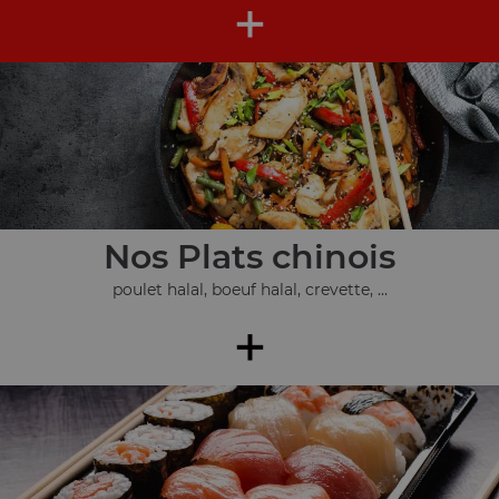
+
Nos Plats chinois
poulet halal, boeuf halal, crevette, ...
+