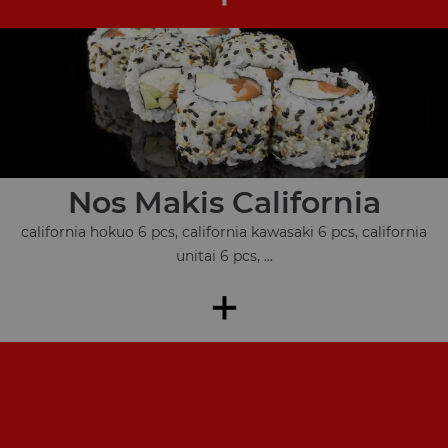
Nos Makis California
california hokuo 6 pcs, california kawasaki 6 pcs, california
unitai 6 pcs, ...
+