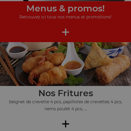
Menus & promos!
Retrouvez ici tous nos menus et promotions!
+
Nos Fritures
beignet de crevette 4 pcs, papillotes de crevettes 4 pcs,
nems poulet 4 pcs, ...
+