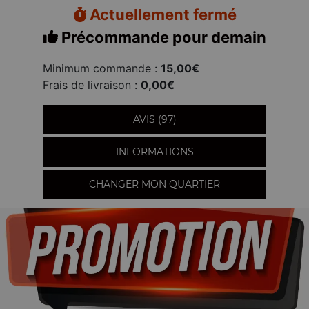
Actuellement fermé
Précommande pour demain
Minimum commande :
15,00€
Frais de livraison :
0,00€
AVIS (97)
INFORMATIONS
CHANGER MON QUARTIER