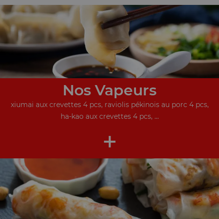
Nos Vapeurs
xiumai aux crevettes 4 pcs, raviolis pékinois au porc 4 pcs,
ha-kao aux crevettes 4 pcs, ...
+