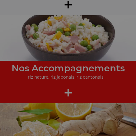
+
Nos Accompagnements
riz nature, riz japonais, riz cantonais, ...
+