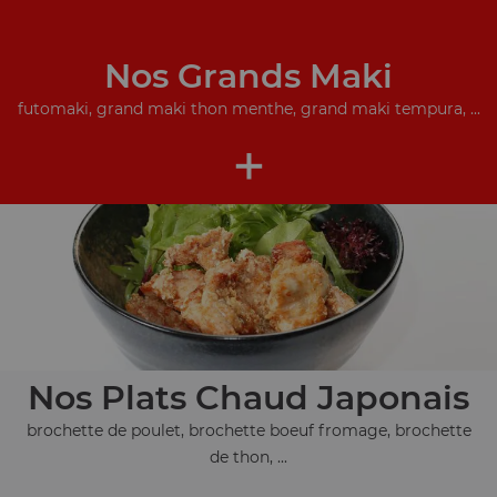
Nos Grands Maki
futomaki, grand maki thon menthe, grand maki tempura, ...
+
Nos Plats Chaud Japonais
brochette de poulet, brochette boeuf fromage, brochette
de thon, ...