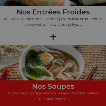
Nos Entrées Froides
rouleau de printemps au poulet 1 pcs, rouleau de printemps
aux crevettes 1 pcs, salade pekyo, ...
+
Nos Soupes
soupe pekyo, potage vermicelles aux crevettes, potage
nouilles aux crevettes, ...