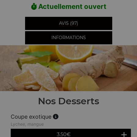
Actuellement ouvert
AVIS (97)
INFORMATIONS
Nos Desserts
Coupe exotique
Lychee, mangue
3.50
€