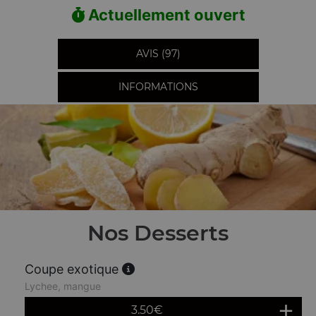
Actuellement ouvert
AVIS (97)
INFORMATIONS
Nos Desserts
Coupe exotique
Lychee, mangue
3.50
€