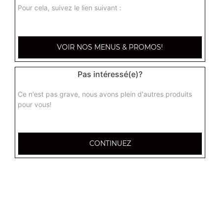
Pour cela, suivez le lien suivant :
VOIR NOS MENUS & PROMOS!
Pas intéressé(e)?
Ce n'est pas grave, nous avons plein d'autres produits
pour vous!
CONTINUEZ