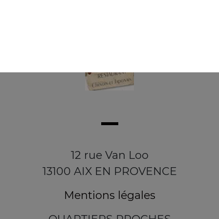
12 rue Van Loo
13100 AIX EN PROVENCE
Mentions légales