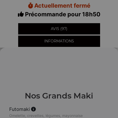
Actuellement fermé
Précommande pour 18h50
AVIS (97)
INFORMATIONS
Nos Grands Maki
Futomaki
Omelette, crevettes, légumes, mayonnaise