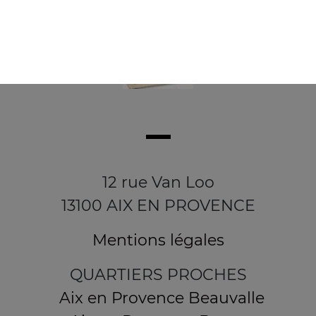
12 rue Van Loo
13100 AIX EN PROVENCE
Mentions légales
QUARTIERS PROCHES
Aix en Provence Beauvalle