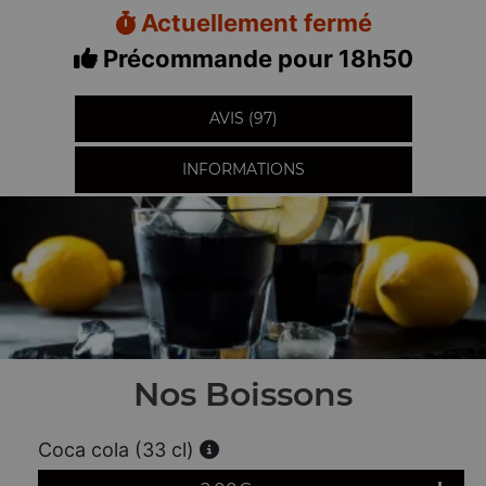
Actuellement fermé
Précommande pour 18h50
AVIS (97)
INFORMATIONS
Nos Boissons
Coca cola (33 cl)