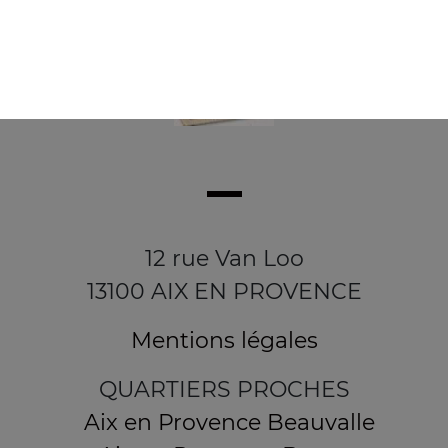
12 rue Van Loo
13100 AIX EN PROVENCE
Mentions légales
QUARTIERS PROCHES
Aix en Provence Beauvalle