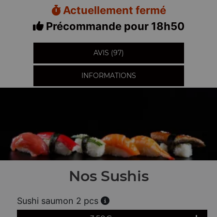
Actuellement fermé
Précommande pour 18h50
AVIS (97)
INFORMATIONS
Nos Sushis
Sushi saumon 2 pcs