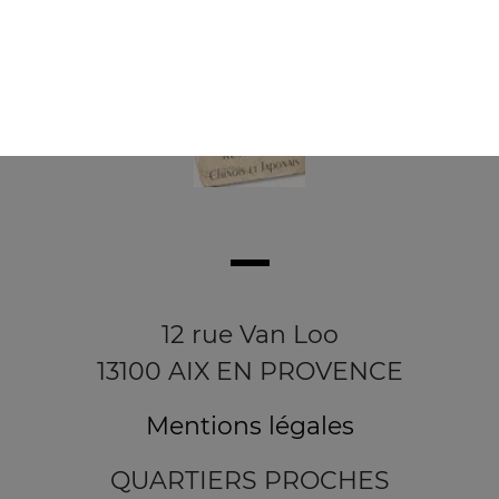
12 rue Van Loo
13100 AIX EN PROVENCE
Mentions légales
QUARTIERS PROCHES