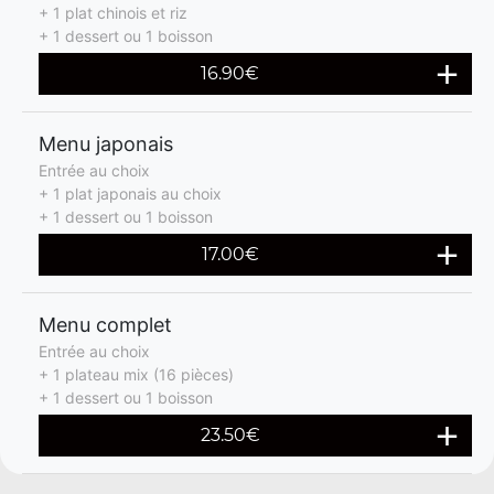
+ 1 plat chinois et riz
+ 1 dessert ou 1 boisson
16.90€
Menu japonais
Entrée au choix
+ 1 plat japonais au choix
+ 1 dessert ou 1 boisson
17.00€
Menu complet
Entrée au choix
+ 1 plateau mix (16 pièces)
+ 1 dessert ou 1 boisson
23.50€