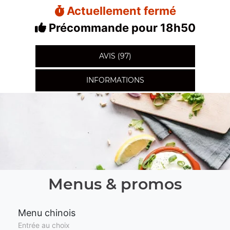
Actuellement fermé
Précommande pour 18h50
AVIS (97)
INFORMATIONS
Menus & promos
Menu chinois
Entrée au choix