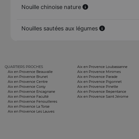
Nouille chinoise nature
Nouilles sautées aux légumes
QUARTIERS PROCHES
Aix en Provence Loubassanne
Aix en Provence Beauvalle
Aix en Provence Minimes
Aix en Provence Brunet
Aix en Provence Parade
Aix en Provence Centre
Aix en Provence Pigonnet
Aix en Provence Corsy
Aix en Provence Pinette
Aix en Provence Encagnane
Aix en Provence Repentance
Aix en Provence Faculté
Aix en Provence Saint Jérome
Aix en Provence Fenouilleres
Aix en Provence La Torse
Aix en Provence Les Lauves