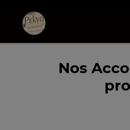
Nos Acc
pro