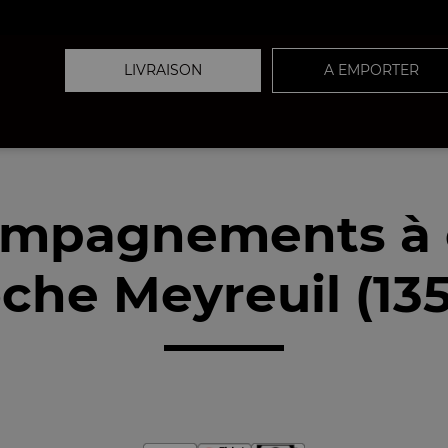
LIVRAISON
A EMPORTER
ompagnements à 
che Meyreuil (13