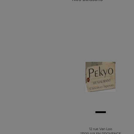
12 rue Van Loo
13100 AIX EN PROVENCE