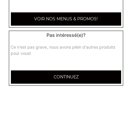
VOIR NOS MENUS & PROMOS!
Pas intéressé(e)?
Ce n'est pas grave, nous avons plein d'autres produits
pour vous!
CONTINUEZ