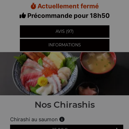
Actuellement fermé
Précommande pour 18h50
AVIS (97)
INFORMATIONS
Nos Chirashis
Chirashi au saumon