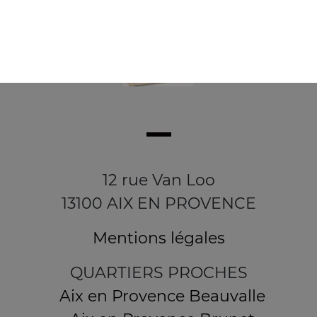
12 rue Van Loo
13100 AIX EN PROVENCE
Mentions légales
QUARTIERS PROCHES
Aix en Provence Beauvalle