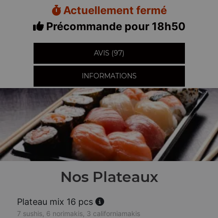
Actuellement fermé
Précommande pour 18h50
AVIS (97)
INFORMATIONS
Nos Plateaux
Plateau mix 16 pcs
7 sushis, 6 norimakis, 3 californiamakis