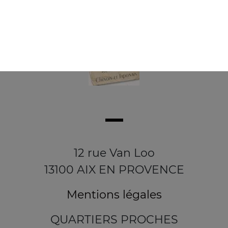
12 rue Van Loo
13100 AIX EN PROVENCE
Mentions légales
QUARTIERS PROCHES