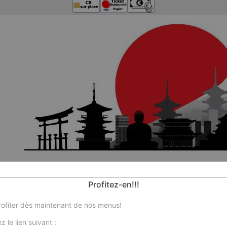
Profitez-en!!!
ofiter dès maintenant de nos menus!
No
z le lien suivant :