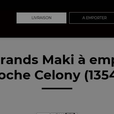
LIVRAISON
A EMPORTER
rands Maki à em
oche Celony (135