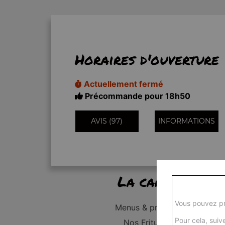
Horaires d'ouverture
Actuellement fermé
Précommande pour 18h50
AVIS (97)
INFORMATIONS
La carte
Vous pouvez pr
Menus & promos
Pour cela, suive
Nos Fritures