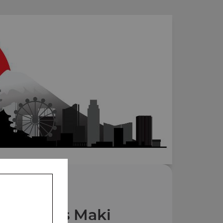
s Grands Maki