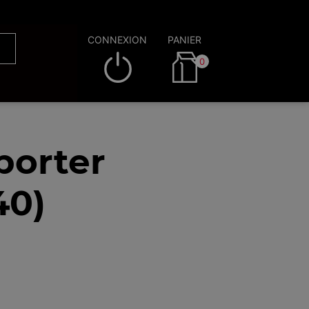
CONNEXION
PANIER
0
porter
40)