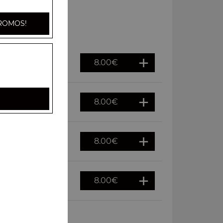
ROMOS!
8.00
€
8.00
€
8.00
€
8.00
€