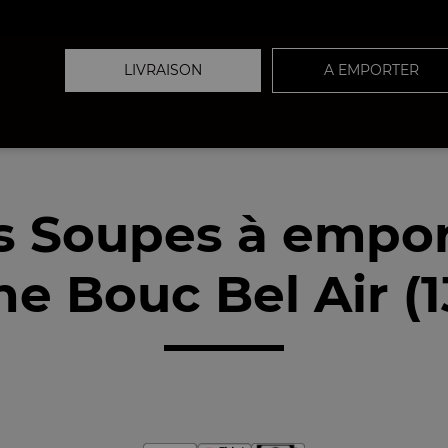
LIVRAISON
A EMPORTER
s Soupes à empor
e Bouc Bel Air (