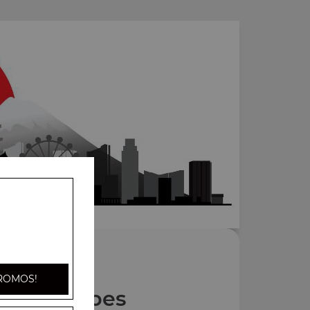
ROMOS!
Nos Soupes