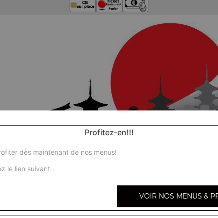
Profitez-en!!!
ofiter dès maintenant de nos menus!
z le lien suivant :
VOIR NOS MENUS & P