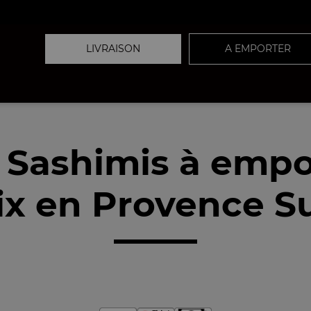
LIVRAISON
A EMPORTER
 Sashimis à empo
ix en Provence Su