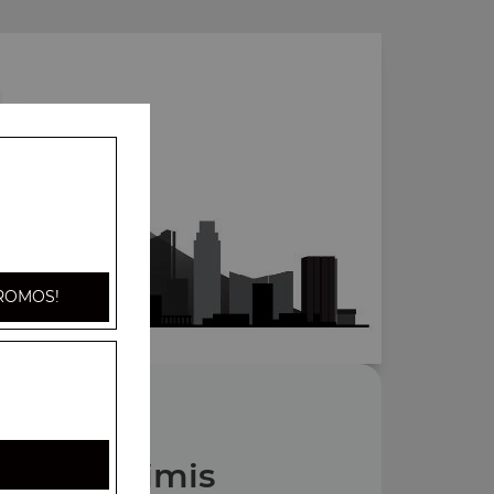
ROMOS!
Nos Sashimis