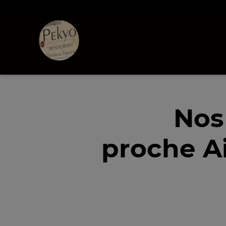
Nos
proche A