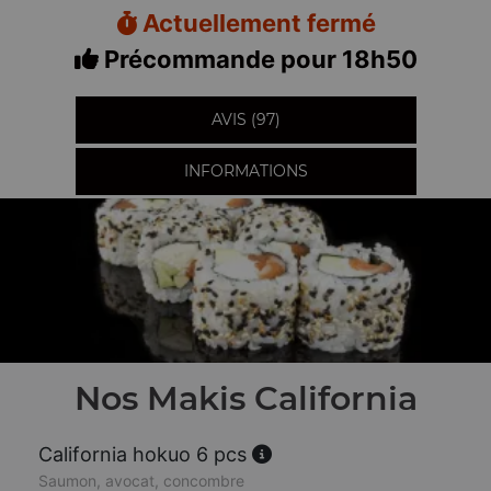
Actuellement fermé
Précommande pour 18h50
AVIS (97)
INFORMATIONS
Nos Makis California
California hokuo 6 pcs
Saumon, avocat, concombre