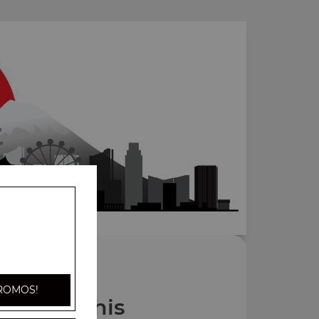
ROMOS!
Nos Sushis