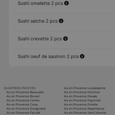
Sushi omelette 2 pcs
Sushi seiche 2 pcs
Sushi crevette 2 pcs
Sushi oeuf de saumon 2 pcs
QUARTIERS PROCHES
Aix en Provence Loubassanne
Aix en Provence Beauvalle
Aix en Provence Minimes
Aix en Provence Brunet
Aix en Provence Parade
Aix en Provence Centre
Aix en Provence Pigonnet
Aix en Provence Corsy
Aix en Provence Pinette
Aix en Provence Encagnane
Aix en Provence Repentance
Aix en Provence Faculté
Aix en Provence Saint Jérome