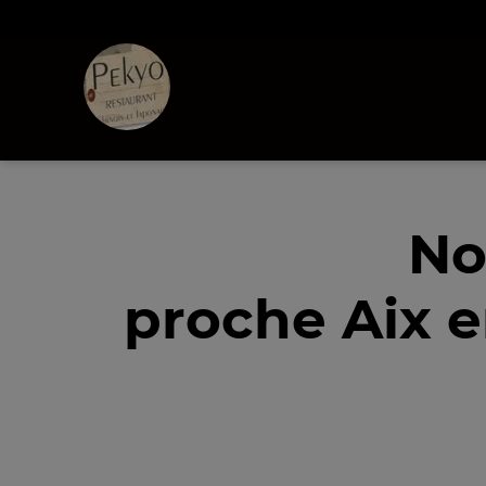
No
proche Aix e