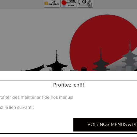
Profitez-en!!!
ofiter dès maintenant de nos menus!
z le lien suivant :
VOIR NOS MENUS & P