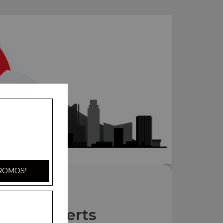
ROMOS!
Nos Desserts