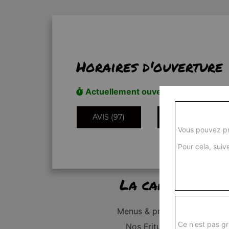
Horaires d'ouverture
Actuellement ouvert
AVIS (97)
INFORMATIONS
Vous pouvez pr
Pour cela, suive
La carte
Menus & promos
Ce n'est pas gr
Nos Fritures