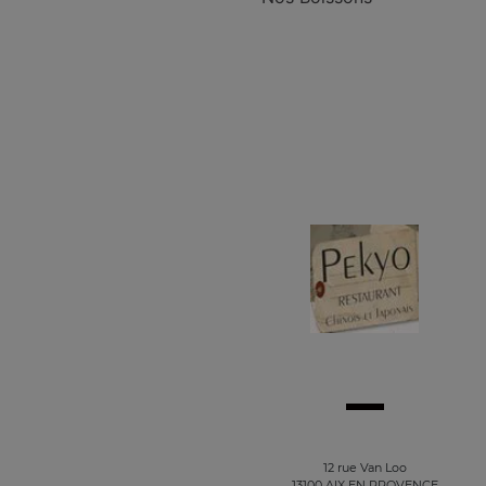
12 rue Van Loo
13100 AIX EN PROVENCE