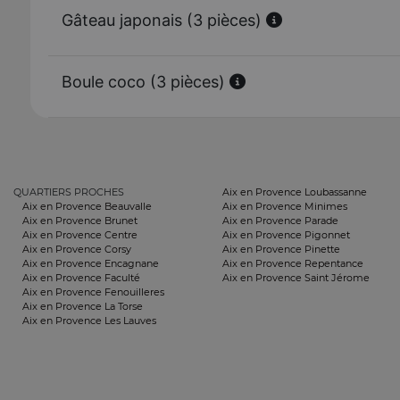
Gâteau japonais (3 pièces)
Boule coco (3 pièces)
QUARTIERS PROCHES
Aix en Provence Loubassanne
Aix en Provence Beauvalle
Aix en Provence Minimes
Aix en Provence Brunet
Aix en Provence Parade
Aix en Provence Centre
Aix en Provence Pigonnet
Aix en Provence Corsy
Aix en Provence Pinette
Aix en Provence Encagnane
Aix en Provence Repentance
Aix en Provence Faculté
Aix en Provence Saint Jérome
Aix en Provence Fenouilleres
Aix en Provence La Torse
Aix en Provence Les Lauves