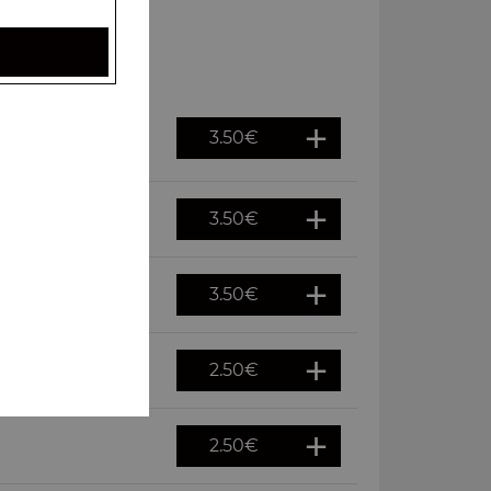
3.50
€
3.50
€
3.50
€
2.50
€
2.50
€