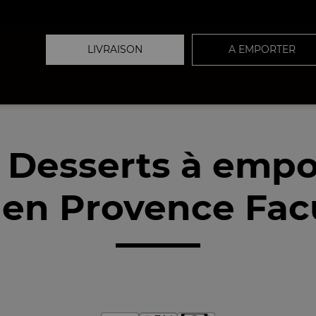
LIVRAISON
A EMPORTER
 Desserts à empo
 en Provence Facu