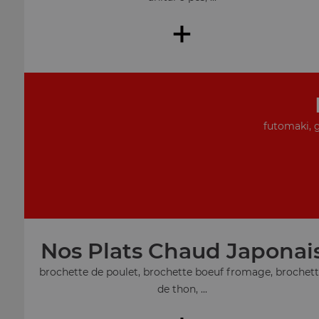
+
futomaki, 
Nos Plats Chaud Japonai
brochette de poulet, brochette boeuf fromage, brochet
de thon, ...