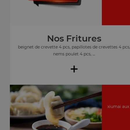
Nos Fritures
beignet de crevette 4 pcs, papillotes de crevettes 4 pcs
nems poulet 4 pcs, ...
+
xiumai aux 