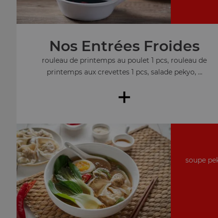
Nos Entrées Froides
rouleau de printemps au poulet 1 pcs, rouleau de
printemps aux crevettes 1 pcs, salade pekyo, ...
+
soupe pek