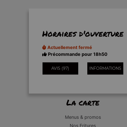
Horaires d'ouverture
Actuellement fermé
Précommande pour 18h50
AVIS (97)
INFORMATIONS
La carte
Menus & promos
Nos Fritures