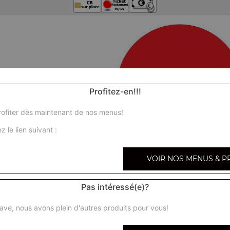
Profitez-en!!!
ofiter dès maintenant de nos menus!
z le lien suivant :
VOIR NOS MENUS & P
Pas intéressé(e)?
ave, nous avons plein d'autres produits pour vous!