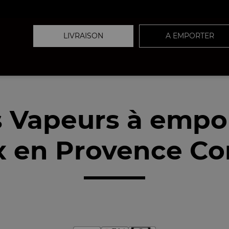
LIVRAISON
A EMPORTER
 Vapeurs à empo
x en Provence Cor