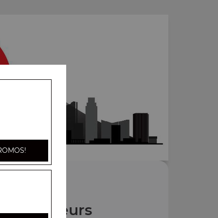
ROMOS!
Nos Vapeurs