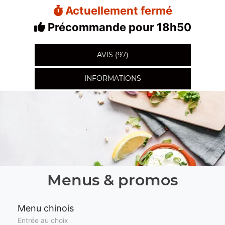
Actuellement fermé
Précommande pour 18h50
AVIS (97)
INFORMATIONS
Menus & promos
Menu chinois
Entrée au choix