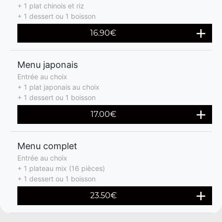
+ 1 plat chinois et riz
+ 1 dessert ou 1 boisson
16.90€
Menu japonais
Entrée au choix
+ 1 plat japonais au choix
+ 1 dessert ou 1 boisson
17.00€
Menu complet
Entrée au choix
+ 1 plateau mix (16 pièces)
+ 1 dessert ou 1 boisson
23.50€