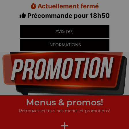
Actuellement fermé
Précommande pour 18h50
AVIS (97)
INFORMATIONS
Menus & promos!
Retrouvez ici tous nos menus et promotions!
+