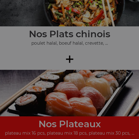
Nos Plats chinois
poulet halal, boeuf halal, crevette, ...
+
Nos Plateaux
plateau mix 16 pcs, plateau mix 18 pcs, plateau mix 30 pcs, ...