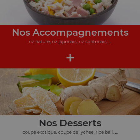
Nos Accompagnements
riz nature, riz japonais, riz cantonais, ...
+
Nos Desserts
coupe exotique, coupe de lychee, rice ball, ...