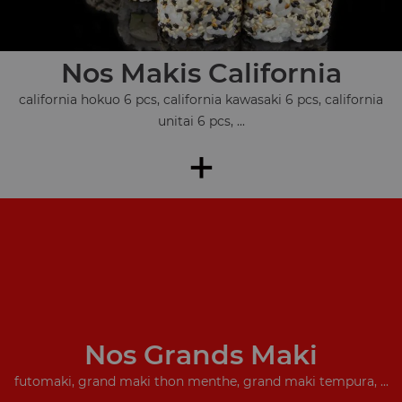
Nos Makis California
california hokuo 6 pcs, california kawasaki 6 pcs, california
unitai 6 pcs, ...
+
Nos Grands Maki
futomaki, grand maki thon menthe, grand maki tempura, ...